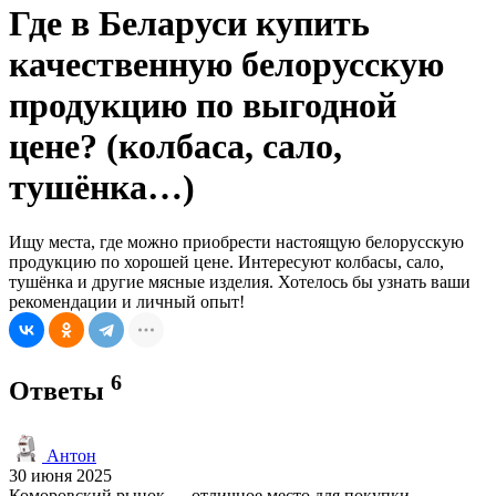
Где в Беларуси купить
качественную белорусскую
продукцию по выгодной
цене? (колбаса, сало,
тушёнка…)
Ищу места, где можно приобрести настоящую белорусскую
продукцию по хорошей цене. Интересуют колбасы, сало,
тушёнка и другие мясные изделия. Хотелось бы узнать ваши
рекомендации и личный опыт!
6
Ответы
Антон
30 июня 2025
Коморовский рынок — отличное место для покупки