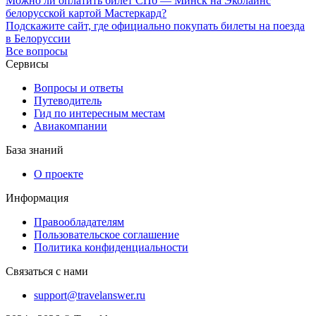
Можно ли оплатить билет СПб — Минск на Эколайнс
белорусской картой Мастеркард?
Подскажите сайт, где официально покупать билеты на поезда
в Белоруссии
Все вопросы
Сервисы
Вопросы и ответы
Путеводитель
Гид по интересным местам
Авиакомпании
База знаний
О проекте
Информация
Правообладателям
Пользовательское соглашение
Политика конфиденциальности
Связаться с нами
support@travelanswer.ru