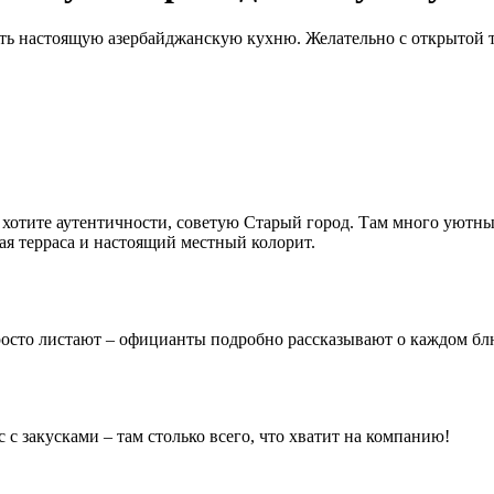
ать настоящую азербайджанскую кухню. Желательно с открытой 
и хотите аутентичности, советую Старый город. Там много уютн
ая терраса и настоящий местный колорит.
росто листают – официанты подробно рассказывают о каждом блю
 с закусками – там столько всего, что хватит на компанию!