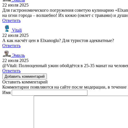
22 июля 2025
Для гастрономического погружения советую кулинарию «Elxanog
на огни города – волшебно! Их кюкю (омлет с травами) и душис
Ответить
Vitali
22 июля 2025
А как насчёт цен в Elxanoglu? Для туристов адекватные?
Ответить
Эмиль
22 июля 2025
@Vitali: Полноценный ужин обойдётся в 25-35 манат на человек
Ответить
Добавить комментарий
Оставить комментарий
Комментарии появляются на сайте после модерации, в течение 
Имя