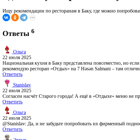
Ищу рекомендации по ресторанам в Баку, где можно попробов
6
Ответы
Ольга
22 июля 2025
Национальная кухня в Баку представлена повсеместно, но есл
рекомендую ресторан «Отдых» на 7 Həsən Salmani – там отличн
Ответить
Stanislav
22 июля 2025
Согласен насчёт Старого города! А ещё в «Отдыхе» меню не п
Ответить
Ольга
22 июля 2025
@Stanislav: Да, и не забудьте попробовать их фирменный поднос
Ответить
Эмиль