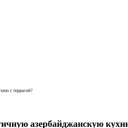
ухню с террасой?
нтичную азербайджанскую кухню