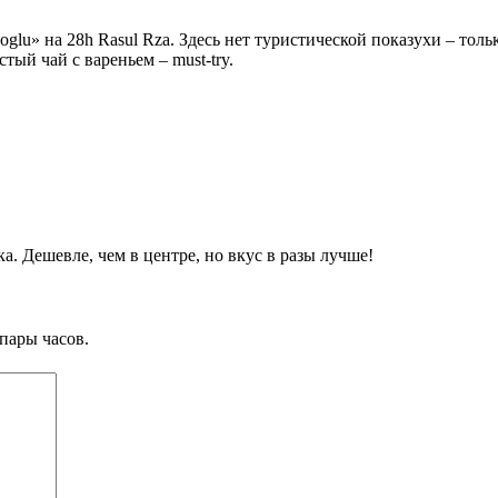
lu» на 28h Rasul Rza. Здесь нет туристической показухи – толь
тый чай с вареньем – must-try.
а. Дешевле, чем в центре, но вкус в разы лучше!
пары часов.