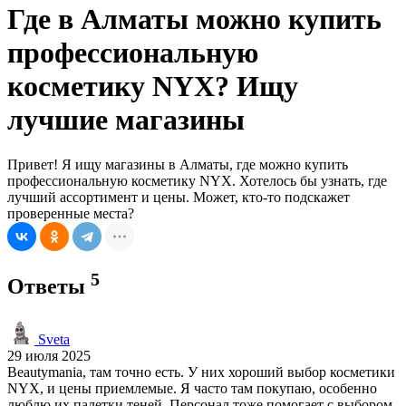
Где в Алматы можно купить
профессиональную
косметику NYX? Ищу
лучшие магазины
Привет! Я ищу магазины в Алматы, где можно купить
профессиональную косметику NYX. Хотелось бы узнать, где
лучший ассортимент и цены. Может, кто-то подскажет
проверенные места?
5
Ответы
Sveta
29 июля 2025
Beautymania, там точно есть. У них хороший выбор косметики
NYX, и цены приемлемые. Я часто там покупаю, особенно
люблю их палетки теней. Персонал тоже помогает с выбором,