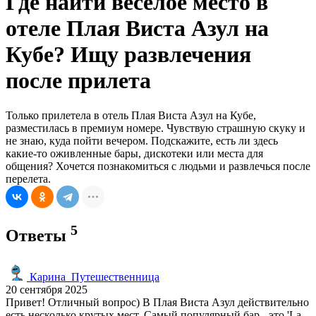
Где найти веселое место в
отеле Плая Виста Азул на
Кубе? Ищу развлечения
после прилета
Только прилетела в отель Плая Виста Азул на Кубе,
разместилась в премиум номере. Чувствую страшную скуку и
не знаю, куда пойти вечером. Подскажите, есть ли здесь
какие-то оживленные бары, дискотеки или места для
общения? Хочется познакомиться с людьми и развлечься после
перелета.
5
Ответы
Карина_Путешественница
20 сентября 2025
Привет! Отличный вопрос) В Плая Виста Азул действительно
есть несколько крутых мест. Самый популярный бар - это 'La