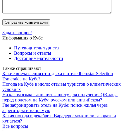
Задать вопрос!
Информация о Кубе
Путеводитель туриста
Вопросы и ответы
Достопримечательности
Также спрашивают
Какие впечатления от отдыха в отеле Iberostar Selection
Esmeralda на Кубе?
Погода на Кубе в июле: отзывы туристов о климатических
условиях
На каком языке заполнять анкету для получения QR-кода
перед полетом на Кубу: русском или английском?
Где забронировать отель на Кубе: поиск жилья через
агрегаторы и напрямую
Какая погода в декабре в Варадеро: можно ли загорать и
купаться?
Все вопросы