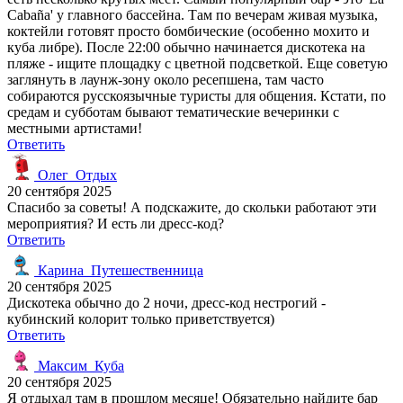
Cabaña' у главного бассейна. Там по вечерам живая музыка,
коктейли готовят просто бомбические (особенно мохито и
куба либре). После 22:00 обычно начинается дискотека на
пляже - ищите площадку с цветной подсветкой. Еще советую
заглянуть в лаунж-зону около ресепшена, там часто
собираются русскоязычные туристы для общения. Кстати, по
средам и субботам бывают тематические вечеринки с
местными артистами!
Ответить
Олег_Отдых
20 сентября 2025
Спасибо за советы! А подскажите, до скольки работают эти
мероприятия? И есть ли дресс-код?
Ответить
Карина_Путешественница
20 сентября 2025
Дискотека обычно до 2 ночи, дресс-код нестрогий -
кубинский колорит только приветствуется)
Ответить
Максим_Куба
20 сентября 2025
Я отдыхал там в прошлом месяце! Обязательно найдите бар