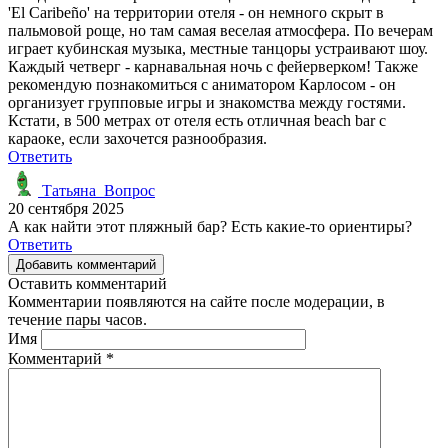
'El Caribeño' на территории отеля - он немного скрыт в
пальмовой роще, но там самая веселая атмосфера. По вечерам
играет кубинская музыка, местные танцоры устраивают шоу.
Каждый четверг - карнавальная ночь с фейерверком! Также
рекомендую познакомиться с аниматором Карлосом - он
организует групповые игры и знакомства между гостями.
Кстати, в 500 метрах от отеля есть отличная beach bar с
караоке, если захочется разнообразия.
Ответить
Татьяна_Вопрос
20 сентября 2025
А как найти этот пляжный бар? Есть какие-то ориентиры?
Ответить
Добавить комментарий
Оставить комментарий
Комментарии появляются на сайте после модерации, в
течение пары часов.
Имя
Комментарий
*