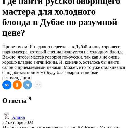
Где найти русскоговорящего
мастера для холодного
блонда в Дубае по разумной
цене?
Привет всем! Я недавно переехала в Дубай и ищу хорошего
парикмахера, который специализируется на холодном блонде.
Важно, чтобы мастер говорил по-русски, так как я не очень
хорошо владею английским. И, конечно, хотелось бы найти
салон с приемлемыми ценами. Может, кто-то уже сталкивался
с подобным поиском? Буду благодарна за любые
рекомендации!
9
Ответы
Алина
22 октября 2024
Марина, могу порекомендовать салон SK Beauty. У них есть