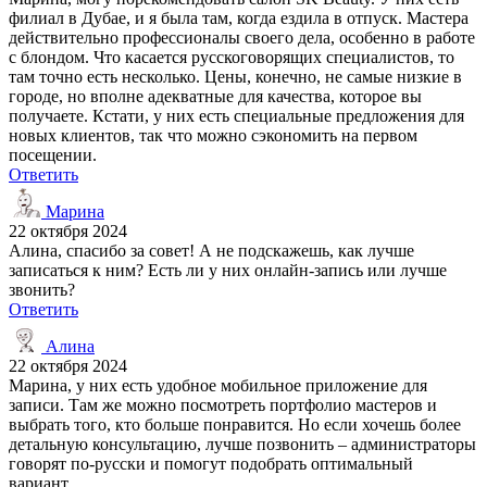
филиал в Дубае, и я была там, когда ездила в отпуск. Мастера
действительно профессионалы своего дела, особенно в работе
с блондом. Что касается русскоговорящих специалистов, то
там точно есть несколько. Цены, конечно, не самые низкие в
городе, но вполне адекватные для качества, которое вы
получаете. Кстати, у них есть специальные предложения для
новых клиентов, так что можно сэкономить на первом
посещении.
Ответить
Марина
22 октября 2024
Алина, спасибо за совет! А не подскажешь, как лучше
записаться к ним? Есть ли у них онлайн-запись или лучше
звонить?
Ответить
Алина
22 октября 2024
Марина, у них есть удобное мобильное приложение для
записи. Там же можно посмотреть портфолио мастеров и
выбрать того, кто больше понравится. Но если хочешь более
детальную консультацию, лучше позвонить – администраторы
говорят по-русски и помогут подобрать оптимальный
вариант.