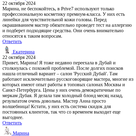
22 октября 2024
Марина, не беспокойтесь, в Prive7 используют только
профессиональную косметику премиум-класса. У них есть
линейки для чувствительной кожи головы. Перед
окрашиванием мастер обязательно проведет тест на аллергию
и подберет подходящие средства. Они очень внимательно
относятся к таким вопросам.
Ответить
Екатерина
22 октября 2024
Привет, Марина! Я тоже недавно переехала в Дубай и
столкнулась с похожей проблемой. После долгих поисков
нашла отличный вариант – салон 'Русский Дубай'. Там
работают исключительно русскоговорящие мастера, многие из
которых имеют опыт работы в топовых салонах Москвы и
Санкт-Петербурга. Цены у них очень демократичные по
меркам Дубая. Я делала там холодный блонд месяц назад,
результатом очень довольна. Мастер Анна просто
волшебница! Кстати, у них есть система скидок для
постоянных клиентов, так что со временем выходит еще
выгоднее.
Ответить
Марина