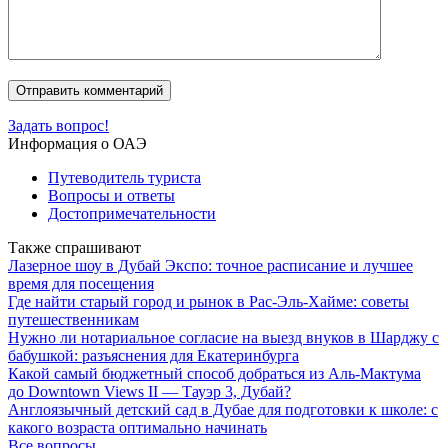
Задать вопрос!
Информация о ОАЭ
Путеводитель туриста
Вопросы и ответы
Достопримечательности
Также спрашивают
Лазерное шоу в Дубай Экспо: точное расписание и лучшее
время для посещения
Где найти старый город и рынок в Рас-Эль-Хайме: советы
путешественникам
Нужно ли нотариальное согласие на выезд внуков в Шарджу с
бабушкой: разъяснения для Екатеринбурга
Какой самый бюджетный способ добраться из Аль-Мактума
до Downtown Views II — Тауэр 3, Дубай?
Англоязычный детский сад в Дубае для подготовки к школе: с
какого возраста оптимально начинать
Все вопросы