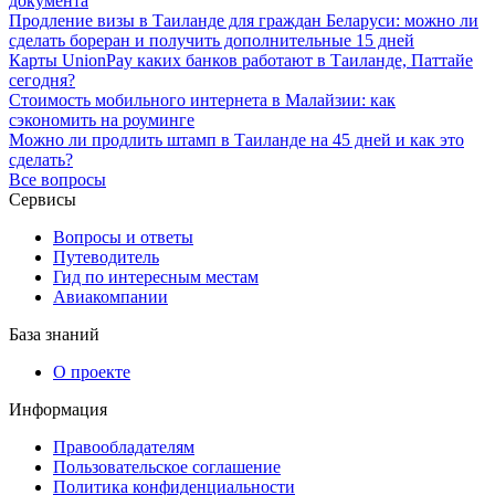
документа
Продление визы в Таиланде для граждан Беларуси: можно ли
сделать бореран и получить дополнительные 15 дней
Карты UnionPay каких банков работают в Таиланде, Паттайе
сегодня?
Стоимость мобильного интернета в Малайзии: как
сэкономить на роуминге
Можно ли продлить штамп в Таиланде на 45 дней и как это
сделать?
Все вопросы
Сервисы
Вопросы и ответы
Путеводитель
Гид по интересным местам
Авиакомпании
База знаний
О проекте
Информация
Правообладателям
Пользовательское соглашение
Политика конфиденциальности