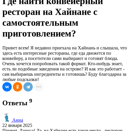
Где найти конвейерный
ресторан на Хайнане с
самостоятельным
приготовлением?
Привет всем! Я недавно приехала на Хайнань и слышала, что
здесь есть интересные рестораны, где еда движется по
конвейеру, а посетители сами выбирают и готовят блюда.
Очень хочется попробовать такой формат. Кто-нибудь знает,
есть ли подобные заведения на острове? И как это работает -
сам выбираешь ингредиенты и готовишь? Буду благодарна за
любые подсказки!
9
Ответы
Анна
22 января 2025
Привет, Лариса! Да, на Хайнане есть такое место - ресторан