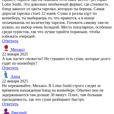
Lotus Sushi. Это довольно необычный формат, где стоимость
блюд зависит от цвета тарелки, которую ты берешь. Самая
дорогая тарелка стоит 22 юаня. Суши и роллы едут по
конвейеру, ты выбираешь то, что нравится, а в конце
оплачиваешь по количеству тарелок. Готовить самому там не
нужно, но выбор очень большой. Место популярное, особенно
среди туристов, так что лучше прийти пораньше, чтобы
избежать очередей.
Ответить
Михаил
22 января 2025
А как насчет свежести? Не страшно есть суши, которые долго
ездят по конвейеру?
Ответить
Анна
22 января 2025
Не переживайте, Михаил. В Lotus Sushi строго следят за
временем нахождения блюд на конвейере. Обычно они не
задерживаются там дольше 30 минут. Плюс, там большая
проходимость, так что суши разбирают быстро.
Ответить
Дмитрий