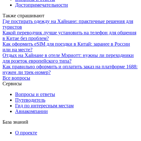
Достопримечательности
Также спрашивают
Где постирать одежду на Хайнане: практичные решения для
туристов
Какой переводчик лучше установить на телефон для общения
в Китае без проблем?
Как оформить eSIM для поездки в Китай: заранее в России
или на месте?
Отдых на Хайнане в отеле Мэриотт: нужны ли переходники
для розеток европейского типа?
Как правильно оформить и оплатить заказ на платформе 1688:
нужен ли трек-номер?
Все вопросы
Сервисы
Вопросы и ответы
Путеводитель
Гид по интересным местам
Авиакомпании
База знаний
О проекте