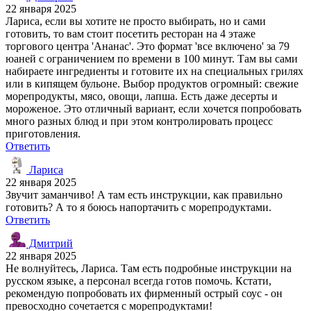
22 января 2025
Лариса, если вы хотите не просто выбирать, но и сами
готовить, то вам стоит посетить ресторан на 4 этаже
торгового центра 'Ананас'. Это формат 'все включено' за 79
юаней с ограничением по времени в 100 минут. Там вы сами
набираете ингредиенты и готовите их на специальных грилях
или в кипящем бульоне. Выбор продуктов огромный: свежие
морепродукты, мясо, овощи, лапша. Есть даже десерты и
мороженое. Это отличный вариант, если хочется попробовать
много разных блюд и при этом контролировать процесс
приготовления.
Ответить
Лариса
22 января 2025
Звучит заманчиво! А там есть инструкции, как правильно
готовить? А то я боюсь напортачить с морепродуктами.
Ответить
Дмитрий
22 января 2025
Не волнуйтесь, Лариса. Там есть подробные инструкции на
русском языке, а персонал всегда готов помочь. Кстати,
рекомендую попробовать их фирменный острый соус - он
превосходно сочетается с морепродуктами!