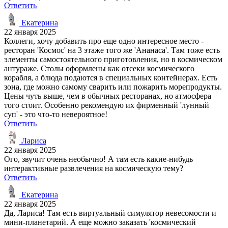
Ответить
Екатерина
22 января 2025
Коллеги, хочу добавить про еще одно интересное место -
ресторан 'Космос' на 3 этаже того же 'Ананаса'. Там тоже есть
элементы самостоятельного приготовления, но в космическом
антураже. Столы оформлены как отсеки космического
корабля, а блюда подаются в специальных контейнерах. Есть
зона, где можно самому сварить или пожарить морепродукты.
Цены чуть выше, чем в обычных ресторанах, но атмосфера
того стоит. Особенно рекомендую их фирменный 'лунный
суп' - это что-то невероятное!
Ответить
Лариса
22 января 2025
Ого, звучит очень необычно! А там есть какие-нибудь
интерактивные развлечения на космическую тему?
Ответить
Екатерина
22 января 2025
Да, Лариса! Там есть виртуальный симулятор невесомости и
мини-планетарий. А еще можно заказать 'космический