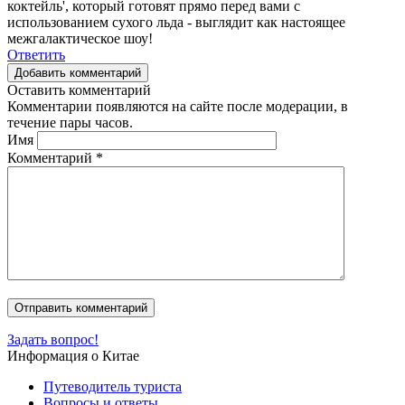
коктейль', который готовят прямо перед вами с
использованием сухого льда - выглядит как настоящее
межгалактическое шоу!
Ответить
Добавить комментарий
Оставить комментарий
Комментарии появляются на сайте после модерации, в
течение пары часов.
Имя
Комментарий
*
Задать вопрос!
Информация о Китае
Путеводитель туриста
Вопросы и ответы