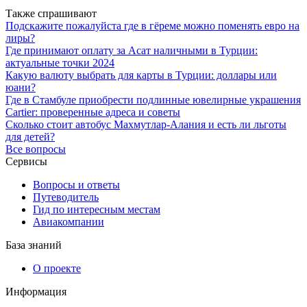
Также спрашивают
Подскажите пожалуйста где в гёреме можно поменять евро на
лиры?
Где принимают оплату за Асат наличными в Турции:
актуальные точки 2024
Какую валюту выбрать для карты в Турции: доллары или
юани?
Где в Стамбуле приобрести подлинные ювелирные украшения
Cartier: проверенные адреса и советы
Сколько стоит автобус Махмутлар-Алания и есть ли льготы
для детей?
Все вопросы
Сервисы
Вопросы и ответы
Путеводитель
Гид по интересным местам
Авиакомпании
База знаний
О проекте
Информация