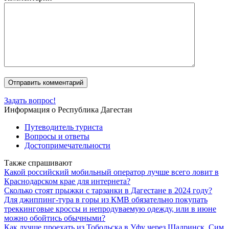
Задать вопрос!
Информация о Республика Дагестан
Путеводитель туриста
Вопросы и ответы
Достопримечательности
Также спрашивают
Какой российский мобильный оператор лучше всего ловит в
Краснодарском крае для интернета?
Сколько стоят прыжки с тарзанки в Дагестане в 2024 году?
Для джиппинг-тура в горы из КМВ обязательно покупать
треккинговые кроссы и непродуваемую одежду, или в июне
можно обойтись обычными?
Как лучше проехать из Тобольска в Уфу через Шадринск, Сим