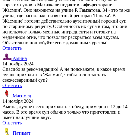
горских супов в Махачкале подают в кафе-ресторане
'Жасмин'. Оно находится на улице Р. Гамзатова, 34 - это та же
улица, где расположен известный ресторан 'Папаха'. В
'Жасмине' готовят действительно аутентичный горский суп
по старинному рецепту. Особенность их супа в том, что они
используют только местные ингредиенты и готовят на
медленном огне, что позволяет раскрыться всем вкусам.
Обязательно попробуйте его с домашним чуреком!
Ответить
Амина
14 ноября 2024
Спасибо за рекомендацию! А не подскажете, в какое время
лучше приходить в 'Жасмин', чтобы точно застать
свежесваренный суп?
Ответить
Магомед
14 ноября 2024
Амина, лучше всего приходить к обеду, примерно с 12 до 14
часов. В это время суп обычно только что приготовлен и
имеет наилучший вкус.
Ответить
Патимат