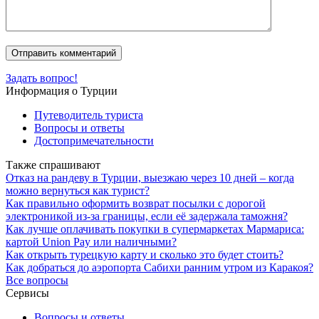
Задать вопрос!
Информация о Турции
Путеводитель туриста
Вопросы и ответы
Достопримечательности
Также спрашивают
Отказ на рандеву в Турции, выезжаю через 10 дней – когда
можно вернуться как турист?
Как правильно оформить возврат посылки с дорогой
электроникой из-за границы, если её задержала таможня?
Как лучше оплачивать покупки в супермаркетах Мармариса:
картой Union Pay или наличными?
Как открыть турецкую карту и сколько это будет стоить?
Как добраться до аэропорта Сабихи ранним утром из Каракоя?
Все вопросы
Сервисы
Вопросы и ответы