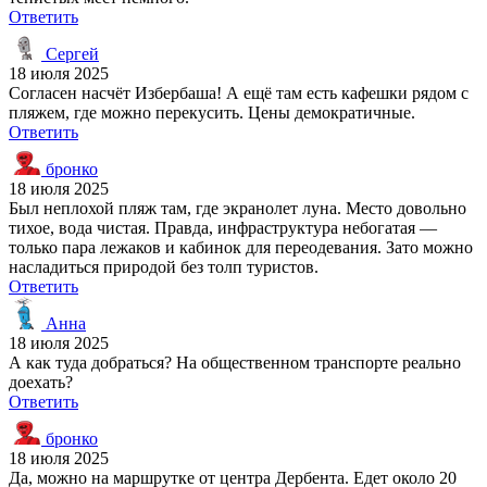
Ответить
Сергей
18 июля 2025
Согласен насчёт Избербаша! А ещё там есть кафешки рядом с
пляжем, где можно перекусить. Цены демократичные.
Ответить
бронко
18 июля 2025
Был неплохой пляж там, где экранолет луна. Место довольно
тихое, вода чистая. Правда, инфраструктура небогатая —
только пара лежаков и кабинок для переодевания. Зато можно
насладиться природой без толп туристов.
Ответить
Анна
18 июля 2025
А как туда добраться? На общественном транспорте реально
доехать?
Ответить
бронко
18 июля 2025
Да, можно на маршрутке от центра Дербента. Едет около 20