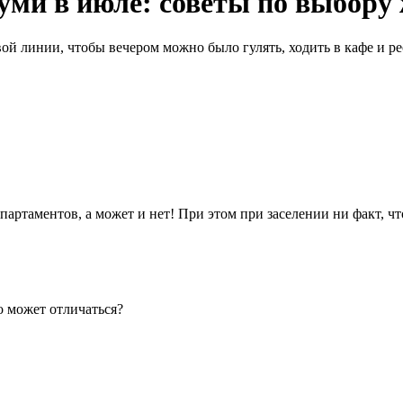
уми в июле: советы по выбору
ой линии, чтобы вечером можно было гулять, ходить в кафе и р
ртаментов, а может и нет! При этом при заселении ни факт, что
о может отличаться?