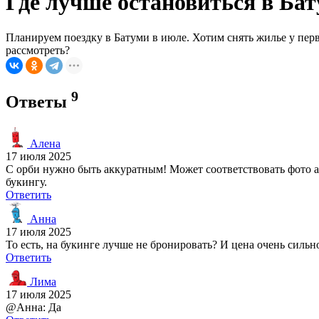
Где лучше остановиться в Бат
Планируем поездку в Батуми в июле. Хотим снять жилье у перв
рассмотреть?
9
Ответы
Алена
17 июля 2025
С орби нужно быть аккуратным! Может соответствовать фото апа
букингу.
Ответить
Анна
17 июля 2025
То есть, на букинге лучше не бронировать? И цена очень сильн
Ответить
Лима
17 июля 2025
@Анна: Да