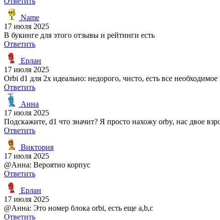
Ответить
Name
17 июля 2025
В букинге для этого отзывы и рейтинги есть
Ответить
Ерлан
17 июля 2025
Orbi d1 для 2х идеально: недорого, чисто, есть все необходимое
Ответить
Анна
17 июля 2025
Подскажите, d1 что значит? Я просто нахожу orby, нас двое взр
Ответить
Виктория
17 июля 2025
@Анна: Вероятно корпус
Ответить
Ерлан
17 июля 2025
@Анна: Это номер блока orbi, есть еще a,b,c
Ответить