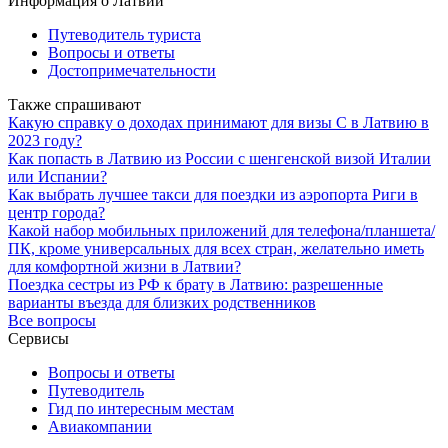
Информация о Латвии
Путеводитель туриста
Вопросы и ответы
Достопримечательности
Также спрашивают
Какую справку о доходах принимают для визы С в Латвию в
2023 году?
Как попасть в Латвию из России с шенгенской визой Италии
или Испании?
Как выбрать лучшее такси для поездки из аэропорта Риги в
центр города?
Какой набор мобильных приложений для телефона/планшета/
ПК, кроме универсальных для всех стран, желательно иметь
для комфортной жизни в Латвии?
Поездка сестры из РФ к брату в Латвию: разрешенные
варианты въезда для близких родственников
Все вопросы
Сервисы
Вопросы и ответы
Путеводитель
Гид по интересным местам
Авиакомпании