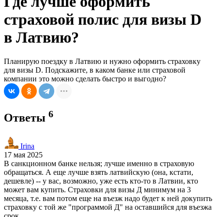
Где лучше оформить
страховой полис для визы D
в Латвию?
Планирую поездку в Латвию и нужно оформить страховку
для визы D. Подскажите, в каком банке или страховой
компании это можно сделать быстро и выгодно?
6
Ответы
Irina
17 мая 2025
В санкционном банке нельзя; лучше именно в страховую
обращаться. А еще лучше взять латвийскую (она, кстати,
дешевле) -- у вас, возможно, уже есть кто-то в Латвии, кто
может вам купить. Страховки для визы Д минимум на 3
месяца, т.е. вам потом еще на въезж надо будет к ней докупить
страховку с той же "программой Д" на оставшийся для въезжа
срок.