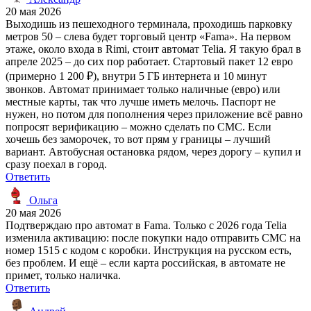
20 мая 2026
Выходишь из пешеходного терминала, проходишь парковку
метров 50 – слева будет торговый центр «Fama». На первом
этаже, около входа в Rimi, стоит автомат Telia. Я такую брал в
апреле 2025 – до сих пор работает. Стартовый пакет 12 евро
(примерно 1 200 ₽), внутри 5 ГБ интернета и 10 минут
звонков. Автомат принимает только наличные (евро) или
местные карты, так что лучше иметь мелочь. Паспорт не
нужен, но потом для пополнения через приложение всё равно
попросят верификацию – можно сделать по СМС. Если
хочешь без заморочек, то вот прям у границы – лучший
вариант. Автобусная остановка рядом, через дорогу – купил и
сразу поехал в город.
Ответить
Ольга
20 мая 2026
Подтверждаю про автомат в Fama. Только с 2026 года Telia
изменила активацию: после покупки надо отправить СМС на
номер 1515 с кодом с коробки. Инструкция на русском есть,
без проблем. И ещё – если карта российская, в автомате не
примет, только наличка.
Ответить