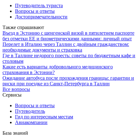
Путеводитель туриста
Вопросы и ответы
Достопримечательности
Также спрашивают
Въезд в Эстонию с шенгенской визой в пятилетнем паспорте
без отметки ЕЕ и биометрическими данными: личный опыт
Перелет в Италию через Таллин с двойным гражданством:
необходимые документы и страховка
Где в Таллине недорого поесть: советы по бюджетным кафе и
столовым
Какие есть варианты добровольного медицинского
страхования в Эстонии?
Ожидание автобуса после прохождения границы: гарантии и
риски при поездке из Санкт-Петербурга в Таллин
Все вопросы
Сервисы
Вопросы и ответы
Путеводитель
Гид по интересным местам
Авиакомпании
База знаний