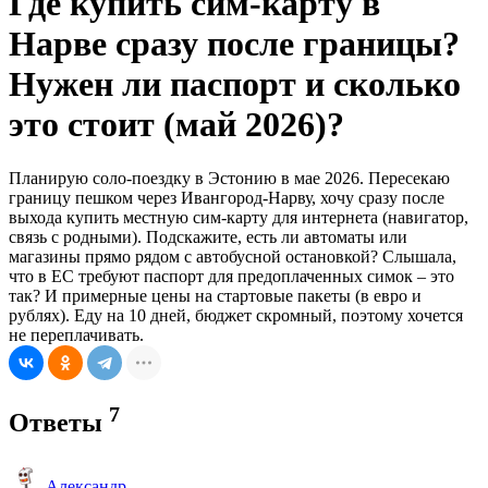
Где купить сим-карту в
Нарве сразу после границы?
Нужен ли паспорт и сколько
это стоит (май 2026)?
Планирую соло-поездку в Эстонию в мае 2026. Пересекаю
границу пешком через Ивангород-Нарву, хочу сразу после
выхода купить местную сим-карту для интернета (навигатор,
связь с родными). Подскажите, есть ли автоматы или
магазины прямо рядом с автобусной остановкой? Слышала,
что в ЕС требуют паспорт для предоплаченных симок – это
так? И примерные цены на стартовые пакеты (в евро и
рублях). Еду на 10 дней, бюджет скромный, поэтому хочется
не переплачивать.
7
Ответы
Александр