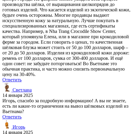
производства шёлка, от выращивания шелкопрядов до
готовых изделий. Что касается изделий из экзотической кожи,
будьте очень осторожны. Многие продавцы выдают
искусственную кожу за натуральную. Лучше покупать в
специализированных магазинах, где есть сертификаты
качества. Например, в Nha Trang Crocodile Show Center,
который упомянула Елена, или в магазине при крокодиловой
ферме за городом. Если говорить о ценах, то качественная
шёлковая блузка может стоить от 50 до 100 долларов, шарф –
от 20 до 50 долларов. Изделия из крокодиловой кожи дороже:
ремень от 100 долларов, сумка от 300-400 долларов. И ещё
один совет: не забудьте поторговаться! Во Вьетнаме это
обычная практика, и часто можно снизить первоначальную
цену на 30-40%.
Ответить
Светлана
14 января 2025
Игорь, спасибо за подробную информацию! А вы не знаете,
есть ли какие-то ограничения на вывоз шёлковых изделий из
Вьетнама?
Ответить
Игорь
14 января 2025