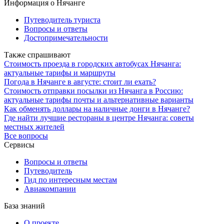
Информация о Нячанге
Путеводитель туриста
Вопросы и ответы
Достопримечательности
Также спрашивают
Стоимость проезда в городских автобусах Нячанга:
актуальные тарифы и маршруты
Погода в Нячанге в августе: стоит ли ехать?
Стоимость отправки посылки из Нячанга в Россию:
актуальные тарифы почты и альтернативные варианты
Как обменять доллары на наличные донги в Нячанге?
Где найти лучшие рестораны в центре Нячанга: советы
местных жителей
Все вопросы
Сервисы
Вопросы и ответы
Путеводитель
Гид по интересным местам
Авиакомпании
База знаний
О проекте