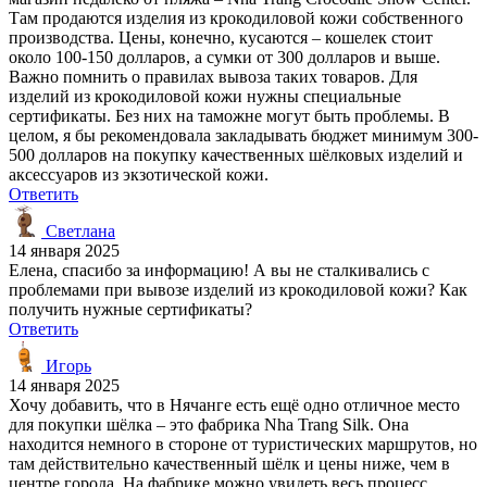
Там продаются изделия из крокодиловой кожи собственного
производства. Цены, конечно, кусаются – кошелек стоит
около 100-150 долларов, а сумки от 300 долларов и выше.
Важно помнить о правилах вывоза таких товаров. Для
изделий из крокодиловой кожи нужны специальные
сертификаты. Без них на таможне могут быть проблемы. В
целом, я бы рекомендовала закладывать бюджет минимум 300-
500 долларов на покупку качественных шёлковых изделий и
аксессуаров из экзотической кожи.
Ответить
Светлана
14 января 2025
Елена, спасибо за информацию! А вы не сталкивались с
проблемами при вывозе изделий из крокодиловой кожи? Как
получить нужные сертификаты?
Ответить
Игорь
14 января 2025
Хочу добавить, что в Нячанге есть ещё одно отличное место
для покупки шёлка – это фабрика Nha Trang Silk. Она
находится немного в стороне от туристических маршрутов, но
там действительно качественный шёлк и цены ниже, чем в
центре города. На фабрике можно увидеть весь процесс