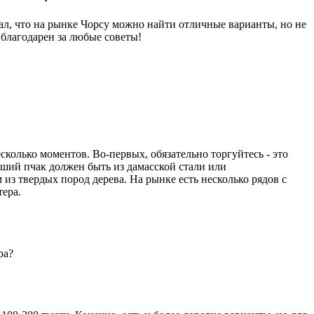
ал, что на рынке Чорсу можно найти отличные варианты, но не
 благодарен за любые советы!
сколько моментов. Во-первых, обязательно торгуйтесь - это
роший пчак должен быть из дамасской стали или
 из твердых пород дерева. На рынке есть несколько рядов с
тера.
ра?