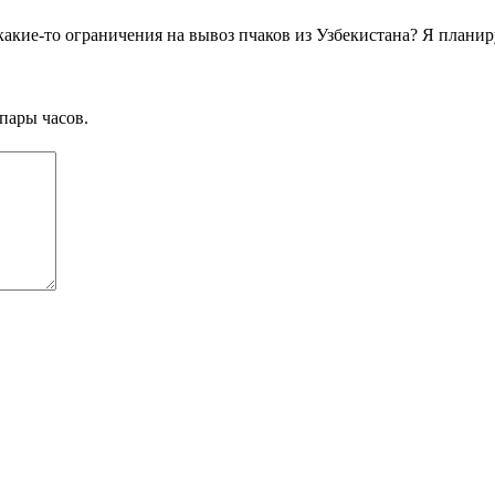
и какие-то ограничения на вывоз пчаков из Узбекистана? Я плани
пары часов.