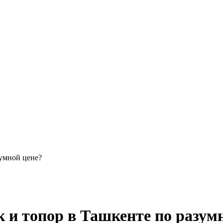
зумной цене?
 и топор в Ташкенте по разум