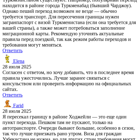
находится в районе города Туркменабад (бывший Чарджоу).
Однако пеший переход возможен не везде — обычно
требуется транспорт. Для пересечения границы нужен
загранпаспорт с визой Туркменистана (если она требуется для
вашей страны), а также может потребоваться заполнение
миграционной карты. Рекомендую уточнять актуальные
правила перед поездкой, так как режим работы переходов и
требования могут меняться.
Ответить
Elena
28 июля 2025
Согласен с ответом, но хочу добавить, что в последнее время
правила ужесточились. Лучше заранее связаться с
консульством или проверить информацию на официальных
сайтах.
Ответить
Farid
28 июля 2025
Я пересекал границу в районе Ходжейли — это еще один
пункт перехода. Пешком там не пускают, только на
автотранспорте. Очереди бывают большие, особенно в сезон,
так что лучше приезжать рано утром. Виза для граждан
Узбекистана не нужна, но для других стран требования могут