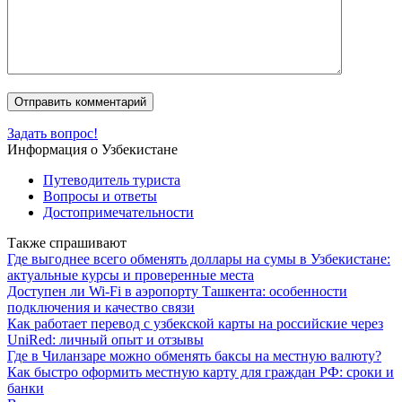
Задать вопрос!
Информация о Узбекистане
Путеводитель туриста
Вопросы и ответы
Достопримечательности
Также спрашивают
Где выгоднее всего обменять доллары на сумы в Узбекистане:
актуальные курсы и проверенные места
Доступен ли Wi-Fi в аэропорту Ташкента: особенности
подключения и качество связи
Как работает перевод с узбекской карты на российские через
UniRed: личный опыт и отзывы
Где в Чиланзаре можно обменять баксы на местную валюту?
Как быстро оформить местную карту для граждан РФ: сроки и
банки