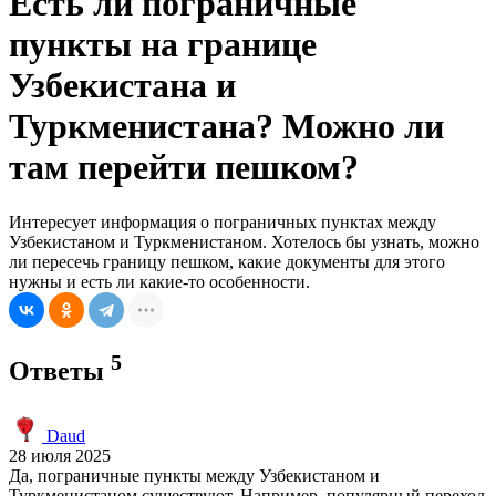
Есть ли пограничные
пункты на границе
Узбекистана и
Туркменистана? Можно ли
там перейти пешком?
Интересует информация о пограничных пунктах между
Узбекистаном и Туркменистаном. Хотелось бы узнать, можно
ли пересечь границу пешком, какие документы для этого
нужны и есть ли какие-то особенности.
5
Ответы
Daud
28 июля 2025
Да, пограничные пункты между Узбекистаном и
Туркменистаном существуют. Например, популярный переход