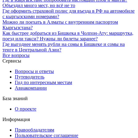
Объездил много мест, но всё не то
Где оформить страховой полис для въезда в РФ на автомобиле
с кыргызскими номерами?
Можно ли поехать в Алматы с внутренним паспортом
Кыргызстана?
Как быстрее добраться из Бишкека в Чолпон-Ату: маршрутка,
поезд или такси? Нужны ли билеты заранее?
Где выгоднее менять рубли на сомы в Бишкеке и сомы на
тенге в Центральной Азии?
Все вопросы
Сервисы
Вопросы и ответы
Путеводитель
Гид по интересным местам
Авиакомпании
База знаний
О проекте
Информация
Правообладателям
Пользовательское соглашение