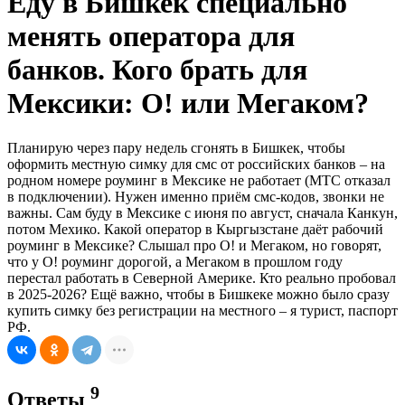
Еду в Бишкек специально
менять оператора для
банков. Кого брать для
Мексики: О! или Мегаком?
Планирую через пару недель сгонять в Бишкек, чтобы
оформить местную симку для смс от российских банков – на
родном номере роуминг в Мексике не работает (МТС отказал
в подключении). Нужен именно приём смс-кодов, звонки не
важны. Сам буду в Мексике с июня по август, сначала Канкун,
потом Мехико. Какой оператор в Кыргызстане даёт рабочий
роуминг в Мексике? Слышал про О! и Мегаком, но говорят,
что у О! роуминг дорогой, а Мегаком в прошлом году
перестал работать в Северной Америке. Кто реально пробовал
в 2025-2026? Ещё важно, чтобы в Бишкеке можно было сразу
купить симку без регистрации на местного – я турист, паспорт
РФ.
9
Ответы