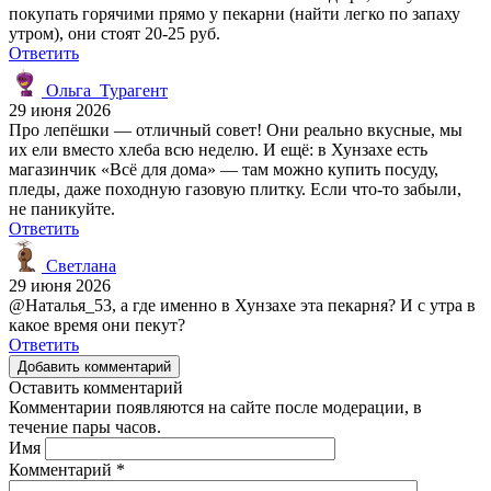
покупать горячими прямо у пекарни (найти легко по запаху
утром), они стоят 20-25 руб.
Ответить
Ольга_Турагент
29 июня 2026
Про лепёшки — отличный совет! Они реально вкусные, мы
их ели вместо хлеба всю неделю. И ещё: в Хунзахе есть
магазинчик «Всё для дома» — там можно купить посуду,
пледы, даже походную газовую плитку. Если что-то забыли,
не паникуйте.
Ответить
Светлана
29 июня 2026
@Наталья_53, а где именно в Хунзахе эта пекарня? И с утра в
какое время они пекут?
Ответить
Добавить комментарий
Оставить комментарий
Комментарии появляются на сайте после модерации, в
течение пары часов.
Имя
Комментарий
*