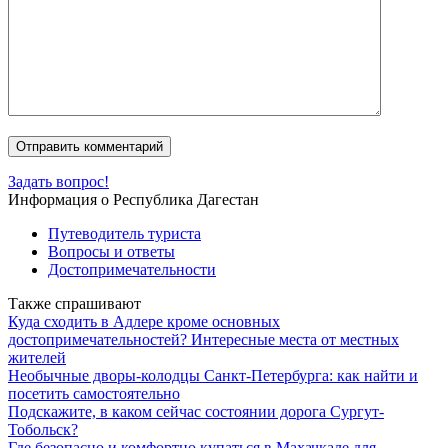
Задать вопрос!
Информация о Республика Дагестан
Путеводитель туриста
Вопросы и ответы
Достопримечательности
Также спрашивают
Куда сходить в Адлере кроме основных
достопримечательностей? Интересные места от местных
жителей
Необычные дворы-колодцы Санкт-Петербурга: как найти и
посетить самостоятельно
Подскажите, в каком сейчас состоянии дорога Сургут-
Тобольск?
Где безопасно и комфортно купаться в Махачкале для