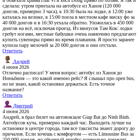
и объехать храмыThai Vi и Bich Dong прямо по полям. Я так и
сделала: утром приехала на автобусе из Ханоя (120 000
донгов, примерно 3 часа), к 10:30 была на лодке, в 12:00 уже
каталась на велике, в 15:00 поела в местном кафе миску фо за
40 000 донгов и в 16:30 уехала обратно. Уложилась в 450 000
донгов на всё, исключая проезд. Из минусов Там Кок: лодки
гребут ногами, местные бабушки очень навязчиво предлагают
купить сувениры прямо во время плавания. Я просто заранее
купила пару мелочей за 20 000 донгов и они отстали.
Ответить
Андрей
4 июня 2026
Отлично расписал! У меня вопрос: автобус из Ханоя до
Ниньбиня — это какой именно рейс? Я слышал про open bus,
но не знаю, какой остановки держаться. Есть точное
название?
Ответить
Дмитрий
4 июня 2026
Андрей, я брал билет на автовокзале Giap Bat до Ninh Binh.
Автобусов куча, примерно каждый час. Выходить лучше на
остановке в центре города, там все таксисты знают дорогу до
причалов. Если хочешь с комфортом — есть Limousine Bus за
250 000 донгов, но обычный автобус нормально доезжает,