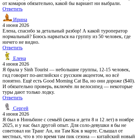
от комаров обязательно, какой бы вариант ни выбрали.
Ответить
Ирина
4 июня 2026
Елена, спасибо за детальный разбор! А какой туроператор
нормальный? Боюсь нарваться на группу из 50 человек, где
ничего не видно.
Ответить
Елена
4 июня 2026
Я брала у Sinh Tourist — небольшие группы, 12-15 человек,
гид говорит по-английски с русским акцентом, но всё
понятно. Ещё есть Good Morning Cat Ba, но они дороже ($40).
И обязательно проверь, включён ли велосипед — некоторые
туры дают только лодку.
Ответить
Сергей
4 июня 2026
Я был в Ниньбине с семьёй (жена и дети 8 и 12 лет) в ноябре
2025, и у нас был другой опыт. Для соло-девушки я бы не
советовал ни Транг Ан, ни Там Кок в марте. Слышал от
местных, что в это время там пик сезона — китайский новый