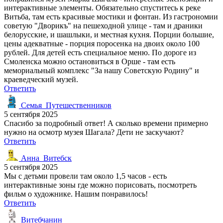
интерактивные элементы. Обязательно спуститесь к реке
Витьба, там есть красивые мостики и фонтан. Из гастрономии
советую "Дворикъ" на пешеходной улице - там и драники
белорусские, и шашлыки, и местная кухня. Порции большие,
цены адекватные - порция поросенка на двоих около 100
рублей. Для детей есть специальное меню. По дороге из
Смоленска можно остановиться в Орше - там есть
мемориальный комплекс "За нашу Советскую Родину" и
краеведческий музей.
Ответить
Семья_Путешественников
5 сентября 2025
Спасибо за подробный ответ! А сколько времени примерно
нужно на осмотр музея Шагала? Дети не заскучают?
Ответить
Анна_Витебск
5 сентября 2025
Мы с детьми провели там около 1,5 часов - есть
интерактивные зоны где можно порисовать, посмотреть
фильм о художнике. Нашим понравилось!
Ответить
Витебчанин