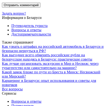
Задать вопрос!
Информация о Беларуси
Путеводитель туриста
Вопросы и ответы
Достопримечательности
Также спрашивают
Как узнать о штрафах на российский автомобиль в Беларуси и
безопасно вернуться в РФ?
Как выгоднее всего обменять российские рубли на
белорусские находясь в Беларуси: практические советы
Как лучше организовать экскурсию в Мир и Несвиж: через
турагентство или самостоятельно на машине?
Какой замок ближе по пути из Бреста в Минск: Несвижский
или Мирский?
Каршеринг в Беларуси: опыт использования и советы для
новичков
Все вопросы
Сервисы
Вопросы и ответы
Путеводитель