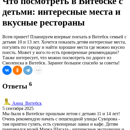
Что посмотреть в Витебске с
детьми: интересные места и
вкусные рестораны
Всем привет! Планируем впервые поехать в Витебск семьей с
детьми 10 и 13 лет. Хочется показать детям интересные места,
погулять по городу и найти хорошие места где можно вкусно
поесть. Может у кого-то есть проверенные рекомендации?
Также интересует, что можно посмотреть по дороге из
Смоленска в Витебск. Заранее большое спасибо за советы!
6
Ответы
Анна_Витебск
5 сентября 2025
Мы были в Витебске прошлым летом с детьми 11 и 14 лет!
Очень рекомендую начать с пешеходной улицы Суворова -
там приятно гулять, есть сувенирные лавки и кафе. Детям
понравился музей Марка Шагала - интересные экспозиции и