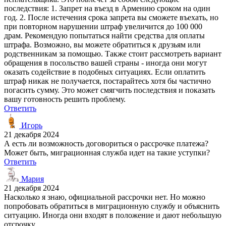
последствия: 1. Запрет на въезд в Армению сроком на один
год. 2. После истечения срока запрета вы сможете въехать, но
при повторном нарушении штраф увеличится до 100 000
драм. Рекомендую попытаться найти средства для оплаты
штрафа. Возможно, вы можете обратиться к друзьям или
родственникам за помощью. Также стоит рассмотреть вариант
обращения в посольство вашей страны - иногда они могут
оказать содействие в подобных ситуациях. Если оплатить
штраф никак не получается, постарайтесь хотя бы частично
погасить сумму. Это может смягчить последствия и показать
вашу готовность решить проблему.
Ответить
Игорь
21 декабря 2024
А есть ли возможность договориться о рассрочке платежа?
Может быть, миграционная служба идет на такие уступки?
Ответить
Мария
21 декабря 2024
Насколько я знаю, официальной рассрочки нет. Но можно
попробовать обратиться в миграционную службу и объяснить
ситуацию. Иногда они входят в положение и дают небольшую
отсрочку.