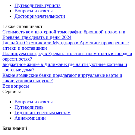
Путеводитель туриста
Вопросы и ответы
Достопримечательности
Также спрашивают
Стоимость компьютерной томографии брюшной полости в
Ереване: где сделать и цены 2024
Где найти Оземпик или Мунджаро в Армении: проверенные
аптеки и поставщики
Планируем поездку в Ереван: что стоит посмотреть в городе и
окрестностях?
Бюджетное жилье в Дилижане: где найти уютные хостелы и
гостевые дома?
Какие армянские банки предлагают виртуальные карты и
какие условия выпуска?
Все вопросы
Сервисы
Вопросы и ответы
Путеводитель
Гид по интересным местам
Авиакомпании
База знаний