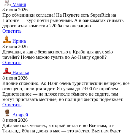
Мария
8 июня 2026
Про обменники согласна! На Пхукете есть SuperRich на
Патонге — курс почти рыночный. А в банкоматах снимать
дорого из-за комиссии 220 бат за операцию.
Ответить
Ирина
8 июня 2026
Девушки, а как с безопасностью в Краби для двух solo
traveller? Ночью можно гулять по Ао-Нангу одной?
Ответить
Наталья
8 июня 2026
Вполне спокойно. Ао-Нанг очень туристический вечером, всё
освещено, полиция ходит. Я гуляла до 23:00 без проблем.
Единственное — на пляже после тёмного не сидите, там
могут приставать местные, но полиция быстро подъезжает.
Ответить
Андрей
8 июня 2026
Добавлю как человек, который летал и во Вьетнам, и в
Таиланд. 80к на двоих в мае — это жёстко. Вьетнам будет