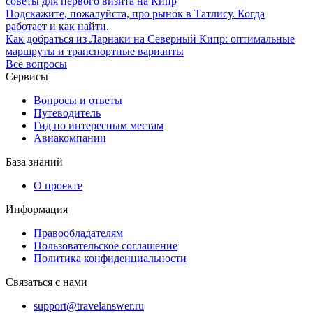
советы для первого визита на Кипр
Подскажите, пожалуйста, про рынок в Татлису. Когда
работает и как найти.
Как добраться из Ларнаки на Северный Кипр: оптимальные
маршруты и транспортные варианты
Все вопросы
Сервисы
Вопросы и ответы
Путеводитель
Гид по интересным местам
Авиакомпании
База знаний
О проекте
Информация
Правообладателям
Пользовательское соглашение
Политика конфиденциальности
Связаться с нами
support@travelanswer.ru