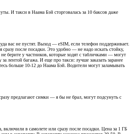
уты. И такси в Наама Бэй сторговалась за 10 баксов даже
 куда вас не пустят. Выход — eSIM, если телефон поддерживает.
я сразу после посадки. Это удобно — не надо искать стойку,
 не берите у частников, которые ходят с табличками — могут
за лентой багажа. И еще про такси: лучше заказать заранее
йтесь больше 10-12 до Наама Бэй. Водители могут заламывать
сразу предлагают симки — я бы не брал, могут подсунуть с
 включили в самолете или сразу после посадки. Цена за 1 ГБ