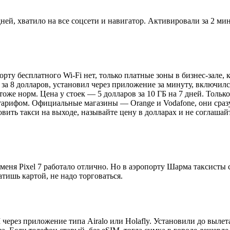
ней, хватило на все соцсети и навигатор. Активировали за 2 мин
орту бесплатного Wi-Fi нет, только платные зоны в бизнес-зале,
 за 8 долларов, установил через приложение за минуту, включилс
оже норм. Цена у стоек — 5 долларов за 10 ГБ на 7 дней. Только
тарифом. Официальные магазины — Orange и Vodafone, они сразу 
ловить такси на выходе, называйте цену в долларах и не соглаша
 меня Pixel 7 работало отлично. Но в аэропорту Шарма таксисты 
тишь картой, не надо торговаться.
ерез приложение типа Airalo или Holafly. Установили до вылета,