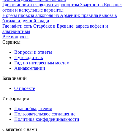
Где остановиться рядом с аэропортом Звартноц в Ереване:
отели и капсульные варианты
Нормы провоза алкоголя из Армении: правила вывоза в
багаже и ручной клади
Где найти сеть Старбакс в Ереване: адреса кофеен и
альтернативы
Все вопросы
Сервисы
Вопросы и ответы
Путеводитель
Гид по интересным местам
Авиакомпании
База знаний
О проекте
Информация
Правообладателям
Пользовательское соглашение
Политика конфиденциальности
Связаться с нами