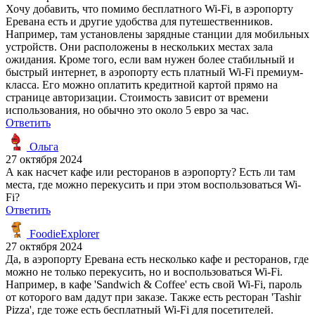
Хочу добавить, что помимо бесплатного Wi-Fi, в аэропорту
Еревана есть и другие удобства для путешественников.
Например, там установлены зарядные станции для мобильных
устройств. Они расположены в нескольких местах зала
ожидания. Кроме того, если вам нужен более стабильный и
быстрый интернет, в аэропорту есть платный Wi-Fi премиум-
класса. Его можно оплатить кредитной картой прямо на
странице авторизации. Стоимость зависит от времени
использования, но обычно это около 5 евро за час.
Ответить
Ольга
27 октября 2024
А как насчет кафе или ресторанов в аэропорту? Есть ли там
места, где можно перекусить и при этом воспользоваться Wi-
Fi?
Ответить
FoodieExplorer
27 октября 2024
Да, в аэропорту Еревана есть несколько кафе и ресторанов, где
можно не только перекусить, но и воспользоваться Wi-Fi.
Например, в кафе 'Sandwich & Coffee' есть свой Wi-Fi, пароль
от которого вам дадут при заказе. Также есть ресторан 'Tashir
Pizza', где тоже есть бесплатный Wi-Fi для посетителей.