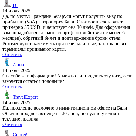
Dr
14 июля 2025
Да, по месту! Граждане Беларуси могут получить визу по
прибытии (VoA) в аэропорту Бали. Стоимость составляет
примерно 35 USD, и действует она 30 дней. Для оформления
вам понадобятся: загранпаспорт (срок действия не менее 6
месяцев), обратный билет и подтверждение брони отеля.
Рекомендую также иметь при себе наличные, так как не все
терминалы принимают карты.
Ответить
Анна
14 июля 2025
Спасибо за информацию! А можно ли продлить эту визу, если
захочется остаться подольше?
Ответить
TravelExpert
14 июля 2025
Да, продление возможно в иммиграционном офисе на Бали.
Обычно продлевают еще на 30 дней, но нужно уточнять
текущие правила.
Ответить
Сергей