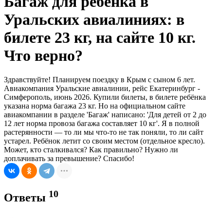
Багаж для ребёнка в
Уральских авиалиниях: в
билете 23 кг, на сайте 10 кг.
Что верно?
Здравствуйте! Планируем поездку в Крым с сыном 6 лет.
Авиакомпания Уральские авиалинии, рейс Екатеринбург -
Симферополь, июнь 2026. Купили билеты, в билете ребёнка
указана норма багажа 23 кг. Но на официальном сайте
авиакомпании в разделе 'Багаж' написано: 'Для детей от 2 до
12 лет норма провоза багажа составляет 10 кг'. Я в полной
растерянности — то ли мы что-то не так поняли, то ли сайт
устарел. Ребёнок летит со своим местом (отдельное кресло).
Может, кто сталкивался? Как правильно? Нужно ли
доплачивать за превышение? Спасибо!
10
Ответы