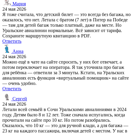
Мария
24 мая 2026
Я тоже считала, что детский билет — это всегда без багажа, но
оказалось, что нет. Летала с братом (7 лет) в Питер на Победе
— там для детей багаж только платный, даже на месте. Но
Уральские авиалинии нормальные. Всё зависит от тарифа.
Сохраните маршрутную квитанцию в PDF.
Ответить
Анна
24 мая 2026
Можно ещё в чате на сайте спросить, у них бот отвечает, а
потом переключает на оператора. Я так уточняла про багаж
для ребёнка — ответили за 3 минуты. Кстати, на Уральских
авиалиниях есть функция «виртуальный помощник» на сайте
— очень удобно.
Ответить
Сергей
24 мая 2026
Летали всей семьёй в Сочи Уральскими авиалиниями в 2024
году. Детям было 8 и 12 лет. Тоже сначала испугались, когда
прочитали на сайте про 10 кг. Но потом разобрались.
Оказалось, что 10 кг — это для ручной клади, а для багажа —
23 кг на каждого пассажира, включая детей с местом. У нас в