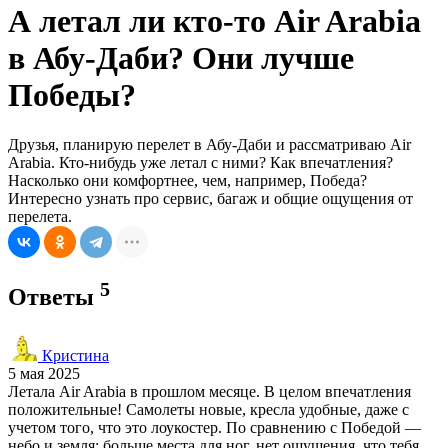
А летал ли кто-то Air Arabia
в Абу-Даби? Они лучше
Победы?
Друзья, планирую перелет в Абу-Даби и рассматриваю Air
Arabia. Кто-нибудь уже летал с ними? Как впечатления?
Насколько они комфортнее, чем, например, Победа?
Интересно узнать про сервис, багаж и общие ощущения от
перелета.
5
Ответы
Кристина
5 мая 2025
Летала Air Arabia в прошлом месяце. В целом впечатления
положительные! Самолеты новые, кресла удобные, даже с
учетом того, что это лоукостер. По сравнению с Победой —
небо и земля: больше места для ног, нет ощущения, что тебя