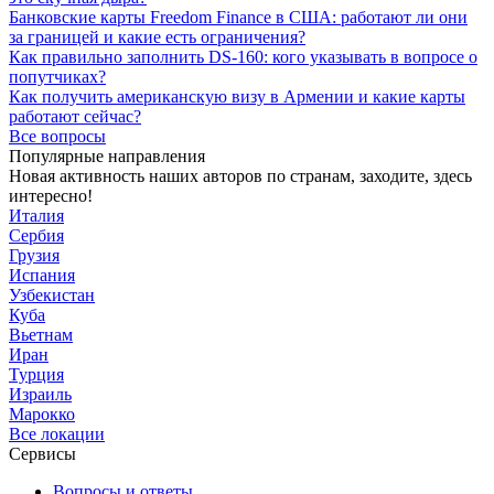
Банковские карты Freedom Finance в США: работают ли они
за границей и какие есть ограничения?
Как правильно заполнить DS-160: кого указывать в вопросе о
попутчиках?
Как получить американскую визу в Армении и какие карты
работают сейчас?
Все вопросы
Популярные направления
Новая активность наших авторов по странам, заходите, здесь
интересно!
Италия
Сербия
Грузия
Испания
Узбекистан
Куба
Вьетнам
Иран
Турция
Израиль
Марокко
Все локации
Сервисы
Вопросы и ответы