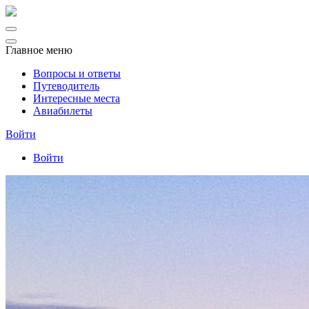
Главное меню
Вопросы и ответы
Путеводитель
Интересные места
Авиабилеты
Войти
Войти