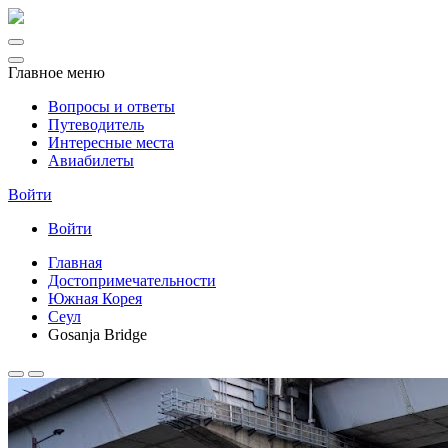
Главное меню
Вопросы и ответы
Путеводитель
Интересные места
Авиабилеты
Войти
Войти
Главная
Достопримечательности
Южная Корея
Сеул
Gosanja Bridge