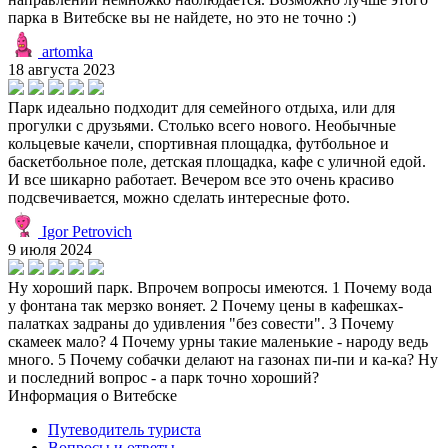
парка в Витебске вы не найдете, но это не точно :)
artomka
18 августа 2023
Парк идеально подходит для семейного отдыха, или для
прогулки с друзьями. Столько всего нового. Необычные
кольцевые качели, спортивная площадка, футбольное и
баскетбольное поле, детская площадка, кафе с уличной едой.
И все шикарно работает. Вечером все это очень красиво
подсвечивается, можно сделать интересные фото.
Igor Petrovich
9 июля 2024
Ну хороший парк. Впрочем вопросы имеются. 1 Почему вода
у фонтана так мерзко воняет. 2 Почему цены в кафешках-
палатках задраны до удивления "без совести". 3 Почему
скамеек мало? 4 Почему урны такие маленькие - народу ведь
много. 5 Почему собачки делают на газонах пи-пи и ка-ка? Ну
и последний вопрос - а парк точно хороший?
Информация о Витебске
Путеводитель туриста
Вопросы и ответы