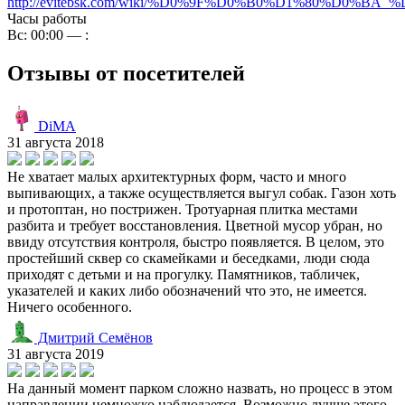
http://evitebsk.com/wiki/%D0%9F%D0%B0%D1%80
Часы работы
Вс: 00:00 — :
Отзывы от посетителей
DiMA
31 августа 2018
Не хватает малых архитектурных форм, часто и много
выпивающих, а также осуществляется выгул собак. Газон хоть
и протоптан, но пострижен. Тротуарная плитка местами
разбита и требует восстановления. Цветной мусор убран, но
ввиду отсутствия контроля, быстро появляется. В целом, это
простейший сквер со скамейками и беседками, люди сюда
приходят с детьми и на прогулку. Памятников, табличек,
указателей и каких либо обозначений что это, не имеется.
Ничего особенного.
Дмитрий Семёнов
31 августа 2019
На данный момент парком сложно назвать, но процесс в этом
направлении немножко наблюдается. Возможно лучше этого