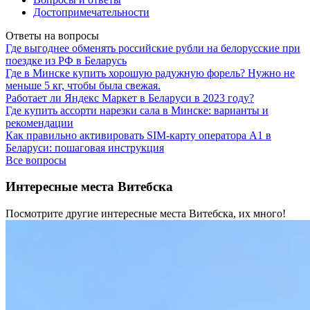
Достопримечательности
Ответы на вопросы
Где выгоднее обменять российские рубли на белорусские при
поездке из РФ в Беларусь
Где в Минске купить хорошую радужную форель? Нужно не
меньше 5 кг, чтобы была свежая.
Работает ли Яндекс Маркет в Беларуси в 2023 году?
Где купить ассорти нарезки сала в Минске: варианты и
рекомендации
Как правильно активировать SIM-карту оператора А1 в
Беларуси: пошаговая инструкция
Все вопросы
Интересные места Витебска
Посмотрите другие интересные места Витебска, их много!