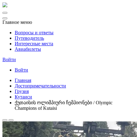
Главное меню
Вопросы и ответы
Путеводитель
Интересные места
Авиабилеты
Войти
Войти
Главная
Достопримечательности
Грузия
Кутаиси
ქუთაისის ოლიმპიური ჩემპიონები / Olympic
Champions of Kutaisi