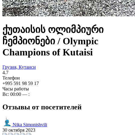
ქუთაისის ოლიმპიური
ჩემპიონები / Olympic
Champions of Kutaisi
Грузия, Кутаиси
4.7
Телефон
+995 591 98 59 17
Часы работы
Вс: 00:00 — :
Отзывы от посетителей
Nika Simonishvili
30 октября 2023