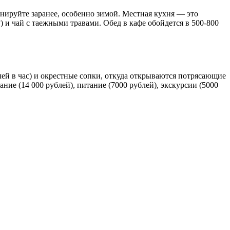
онируйте заранее, особенно зимой. Местная кухня — это
 и чай с таежными травами. Обед в кафе обойдется в 500-800
лей в час) и окрестные сопки, откуда открываются потрясающие
ние (14 000 рублей), питание (7000 рублей), экскурсии (5000