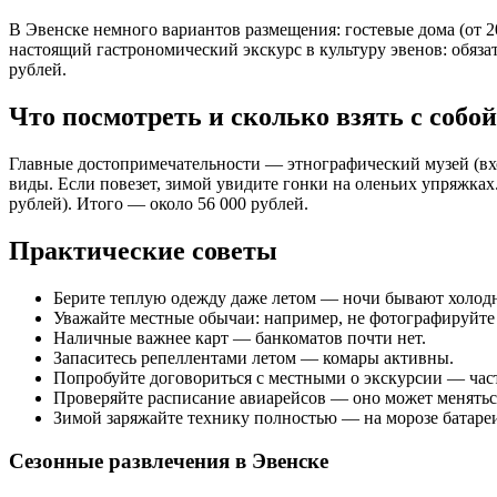
В Эвенске немного вариантов размещения: гостевые дома (от 20
настоящий гастрономический экскурс в культуру эвенов: обяза
рублей.
Что посмотреть и сколько взять с собой
Главные достопримечательности — этнографический музей (вход
виды. Если повезет, зимой увидите гонки на оленьих упряжках.
рублей). Итого — около 56 000 рублей.
Практические советы
Берите теплую одежду даже летом — ночи бывают холод
Уважайте местные обычаи: например, не фотографируйте 
Наличные важнее карт — банкоматов почти нет.
Запаситесь репеллентами летом — комары активны.
Попробуйте договориться с местными о экскурсии — час
Проверяйте расписание авиарейсов — оно может меняться
Зимой заряжайте технику полностью — на морозе батареи
Сезонные развлечения в Эвенске