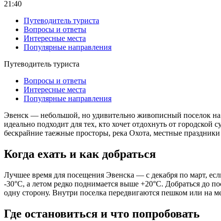
21:40
Путеводитель туриста
Вопросы и ответы
Интересные места
Популярные направления
Путеводитель туриста
Вопросы и ответы
Интересные места
Популярные направления
Эвенск — небольшой, но удивительно живописный поселок на се
идеально подходит для тех, кто хочет отдохнуть от городской
бескрайние таежные просторы, река Охота, местные праздники
Когда ехать и как добраться
Лучшее время для посещения Эвенска — с декабря по март, если
-30°C, а летом редко поднимается выше +20°C. Добраться до по
одну сторону. Внутри поселка передвигаются пешком или на мес
Где остановиться и что попробовать