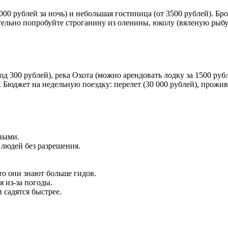
00 рублей за ночь) и небольшая гостиница (от 3500 рублей). Бр
тельно попробуйте строганину из оленины, юколу (вяленую рыбу)
 300 рублей), река Охота (можно арендовать лодку за 1500 руб
 Бюджет на недельную поездку: перелет (30 000 рублей), прожива
ными.
людей без разрешения.
то они знают больше гидов.
 из-за погоды.
 садятся быстрее.