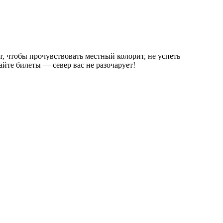
т, чтобы прочувствовать местный колорит, не успеть
йте билеты — север вас не разочарует!