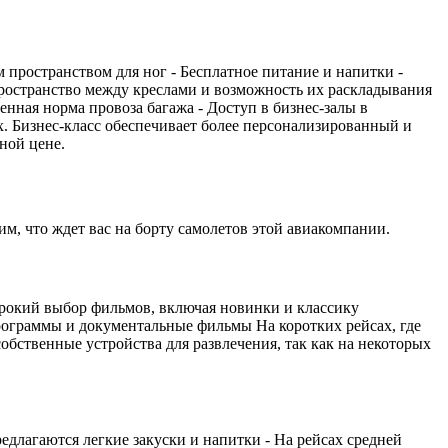
м пространством для ног - Бесплатное питание и напитки -
 пространство между креслами и возможность их раскладывания
нная норма провоза багажа - Доступ в бизнес-залы в
х. Бизнес-класс обеспечивает более персонализированный и
пной цене.
м, что ждет вас на борту самолетов этой авиакомпании.
ирокий выбор фильмов, включая новинки и классику
ограммы и документальные фильмы На коротких рейсах, где
обственные устройства для развлечения, так как на некоторых
редлагаются легкие закуски и напитки - На рейсах средней