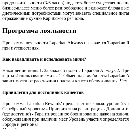
продолжительности (3-6 часов) подается более существенное п
бизнес-классе меню более разнообразное и включает блюда в
диетическими потребностями могут заказать специальное питан
отражающие кухню Карибского региона.
Программа лояльности
Программа лояльности Laparkan Airways называется 'Laparkan 
при путешествиях.
Как накапливать и использовать мили?
Накопление миль: 1. За каждый полет с Laparkan Airways 2. П
карты Использование миль: 1. Обмен на авиабилеты Laparkan 
зависимости от расстояния полета и класса обслуживания. Чем
Привилегии для постоянных клиентов
Программа 'Laparkan Rewards' предлагает несколько уровней уч
Серебряный уровень: - Приоритетная регистрация - Дополнител
(где доступно) - Гарантированное бронирование даже на запо
обслуживания при наличии мест Уровень участия определяетс
Города и регионы