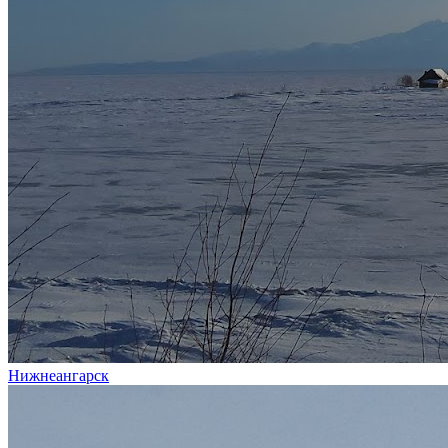
Нижнеангарск