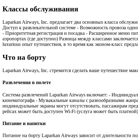
Классы обслуживания
Laparkan Airways, Inc. предлагает два основных класса обслуж
Доступ к развлекательной системе - Возможность провоза одно
- Приоритетная регистрация и посадка - Расширенное меню пит
аэропортах (где доступно) Разница между классами заключаетс
luxurious опыт путешествия, в то время как эконом-класс пред
Что на борту
Laparkan Airways, Inc. стремится сделать ваше путешествие м
Развлечения в полете
Система развлечений Laparkan Airways включает: - Индивидуа
кинематографа - Музыкальные каналы с разнообразными жанра
индивидуальные экраны могут отсутствовать, пассажирам предл
рейсах может быть доступен Wi-Fi (услуга может быть платной)
Питание и напитки
Питание на борту Laparkan Airways зависит от длительности пол