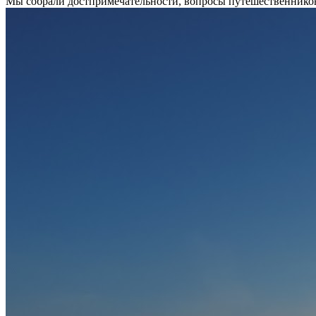
Мы собрали достпримечательности, вопросы путешественников