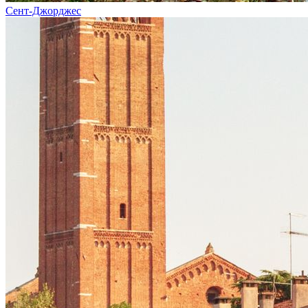
Сент-Джорджес