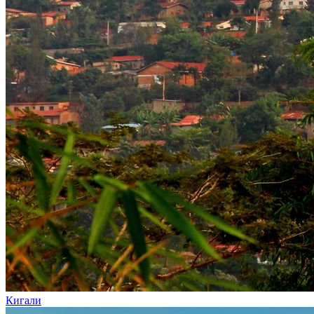
Кигали