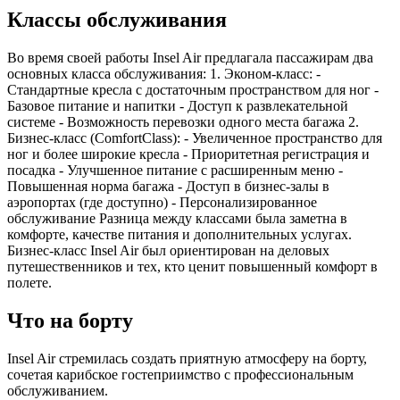
Классы обслуживания
Во время своей работы Insel Air предлагала пассажирам два
основных класса обслуживания: 1. Эконом-класс: -
Стандартные кресла с достаточным пространством для ног -
Базовое питание и напитки - Доступ к развлекательной
системе - Возможность перевозки одного места багажа 2.
Бизнес-класс (ComfortClass): - Увеличенное пространство для
ног и более широкие кресла - Приоритетная регистрация и
посадка - Улучшенное питание с расширенным меню -
Повышенная норма багажа - Доступ в бизнес-залы в
аэропортах (где доступно) - Персонализированное
обслуживание Разница между классами была заметна в
комфорте, качестве питания и дополнительных услугах.
Бизнес-класс Insel Air был ориентирован на деловых
путешественников и тех, кто ценит повышенный комфорт в
полете.
Что на борту
Insel Air стремилась создать приятную атмосферу на борту,
сочетая карибское гостеприимство с профессиональным
обслуживанием.