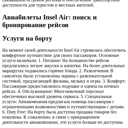
доступности для туристов и местных жителей.
Авиабилеты Insel Air: поиск и
бронирование рейсов
Услуги на борту
На момент своей деятельности Insel Air стремилась обеспечить
комфортное путешествие для своих пассажиров. Основные
услуги включали: 1. Питание: На большинстве рейсов
предлагались легкие закуски и напитки. На более длительных
маршрутах подавались горячие блюда. 2. Развлечения: В
самолетах были установлены экраны с развлекательной
системой, предлагающей фильмы, музыку и игры. 3. Комфорт:
Пассажирам предоставлялись подушки и одеяла на ночных
рейсах. 4. Обслуживание: Многоязычный персонал
обеспечивал высокий уровень сервиса. 5. Специальные
услуги: Авиакомпания предлагала помощь пассажирам с
ограниченными возможностями и путешествующим с детьми.
6. Duty Free: На борту была доступна продажа товаров без
пошлины. К сожалению, в связи с прекращением
деятельности авиакомпании, эти услуги больше не доступны.