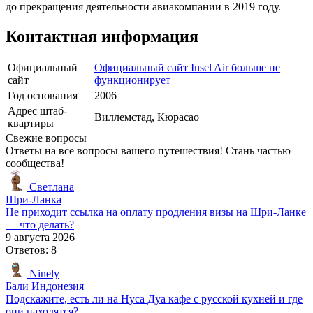
до прекращения деятельности авиакомпании в 2019 году.
Контактная информация
Официальный
Официальный сайт Insel Air больше не
сайт
функционирует
Год основания
2006
Адрес штаб-
Виллемстад, Кюрасао
квартиры
Свежие вопросы
Ответы на все вопросы вашего путешествия! Стань частью
сообщества!
Светлана
Шри-Ланка
Не приходит ссылка на оплату продления визы на Шри-Ланке
— что делать?
9 августа 2026
Ответов: 8
Ninely
Бали
Индонезия
Подскажите, есть ли на Нуса Дуа кафе с русской кухней и где
они находятся?