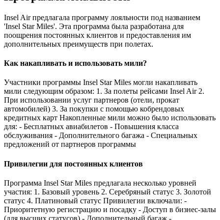
Insel Air предлагала программу лояльности под названием
'Insel Star Miles'. Эта программа была разработана для
поощрения постоянных клиентов и предоставления им
дополнительных преимуществ при полетах.
Как накапливать и использовать мили?
Участники программы Insel Star Miles могли накапливать
мили следующим образом: 1. За полеты рейсами Insel Air 2.
При использовании услуг партнеров (отели, прокат
автомобилей) 3. За покупки с помощью кобрендовых
кредитных карт Накопленные мили можно было использовать
для: - Бесплатных авиабилетов - Повышения класса
обслуживания - Дополнительного багажа - Специальных
предложений от партнеров программы
Привилегии для постоянных клиентов
Программа Insel Star Miles предлагала несколько уровней
участия: 1. Базовый уровень 2. Серебряный статус 3. Золотой
статус 4. Платиновый статус Привилегии включали: -
Приоритетную регистрацию и посадку - Доступ в бизнес-залы
(для высших статусов) - Дополнительный багаж -