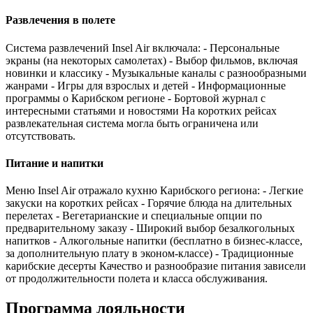
Развлечения в полете
Система развлечений Insel Air включала: - Персональные
экраны (на некоторых самолетах) - Выбор фильмов, включая
новинки и классику - Музыкальные каналы с разнообразными
жанрами - Игры для взрослых и детей - Информационные
программы о Карибском регионе - Бортовой журнал с
интересными статьями и новостями На коротких рейсах
развлекательная система могла быть ограничена или
отсутствовать.
Питание и напитки
Меню Insel Air отражало кухню Карибского региона: - Легкие
закуски на коротких рейсах - Горячие блюда на длительных
перелетах - Вегетарианские и специальные опции по
предварительному заказу - Широкий выбор безалкогольных
напитков - Алкогольные напитки (бесплатно в бизнес-классе,
за дополнительную плату в эконом-классе) - Традиционные
карибские десерты Качество и разнообразие питания зависели
от продолжительности полета и класса обслуживания.
Программа лояльности