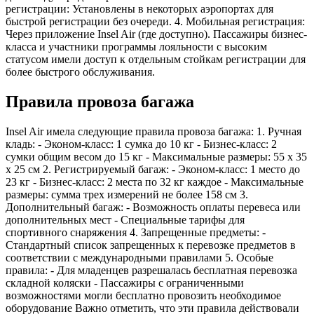
регистрации: Установлены в некоторых аэропортах для
быстрой регистрации без очереди. 4. Мобильная регистрация:
Через приложение Insel Air (где доступно). Пассажиры бизнес-
класса и участники программы лояльности с высоким
статусом имели доступ к отдельным стойкам регистрации для
более быстрого обслуживания.
Правила провоза багажа
Insel Air имела следующие правила провоза багажа: 1. Ручная
кладь: - Эконом-класс: 1 сумка до 10 кг - Бизнес-класс: 2
сумки общим весом до 15 кг - Максимальные размеры: 55 x 35
x 25 см 2. Регистрируемый багаж: - Эконом-класс: 1 место до
23 кг - Бизнес-класс: 2 места по 32 кг каждое - Максимальные
размеры: сумма трех измерений не более 158 см 3.
Дополнительный багаж: - Возможность оплаты перевеса или
дополнительных мест - Специальные тарифы для
спортивного снаряжения 4. Запрещенные предметы: -
Стандартный список запрещенных к перевозке предметов в
соответствии с международными правилами 5. Особые
правила: - Для младенцев разрешалась бесплатная перевозка
складной коляски - Пассажиры с ограниченными
возможностями могли бесплатно провозить необходимое
оборудование Важно отметить, что эти правила действовали