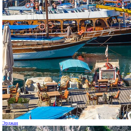
Эрджан