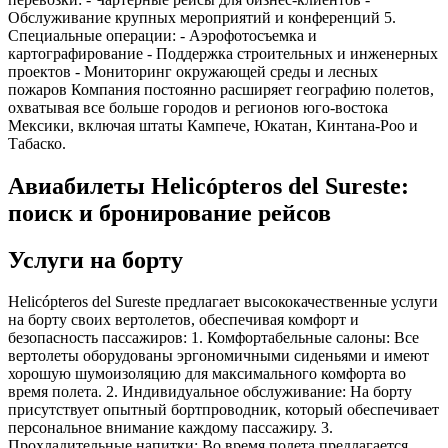
Обслуживание крупных мероприятий и конференций 5.
Специальные операции: - Аэрофотосъемка и
картографирование - Поддержка строительных и инженерных
проектов - Мониторинг окружающей среды и лесных
пожаров Компания постоянно расширяет географию полетов,
охватывая все больше городов и регионов юго-востока
Мексики, включая штаты Кампече, Юкатан, Кинтана-Роо и
Табаско.
Авиабилеты Helicópteros del Sureste:
поиск и бронирование рейсов
Услуги на борту
Helicópteros del Sureste предлагает высококачественные услуги
на борту своих вертолетов, обеспечивая комфорт и
безопасность пассажиров: 1. Комфортабельные салоны: Все
вертолеты оборудованы эргономичными сиденьями и имеют
хорошую шумоизоляцию для максимального комфорта во
время полета. 2. Индивидуальное обслуживание: На борту
присутствует опытный бортпроводник, который обеспечивает
персональное внимание каждому пассажиру. 3.
Прохладительные напитки: Во время полета предлагается