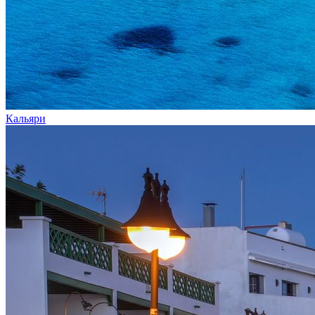
Кальяри