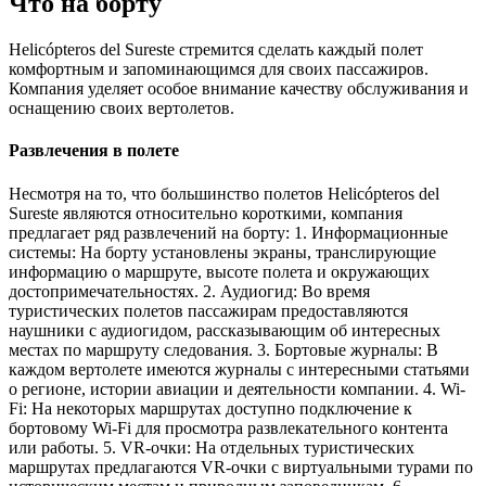
Что на борту
Helicópteros del Sureste стремится сделать каждый полет
комфортным и запоминающимся для своих пассажиров.
Компания уделяет особое внимание качеству обслуживания и
оснащению своих вертолетов.
Развлечения в полете
Несмотря на то, что большинство полетов Helicópteros del
Sureste являются относительно короткими, компания
предлагает ряд развлечений на борту: 1. Информационные
системы: На борту установлены экраны, транслирующие
информацию о маршруте, высоте полета и окружающих
достопримечательностях. 2. Аудиогид: Во время
туристических полетов пассажирам предоставляются
наушники с аудиогидом, рассказывающим об интересных
местах по маршруту следования. 3. Бортовые журналы: В
каждом вертолете имеются журналы с интересными статьями
о регионе, истории авиации и деятельности компании. 4. Wi-
Fi: На некоторых маршрутах доступно подключение к
бортовому Wi-Fi для просмотра развлекательного контента
или работы. 5. VR-очки: На отдельных туристических
маршрутах предлагаются VR-очки с виртуальными турами по