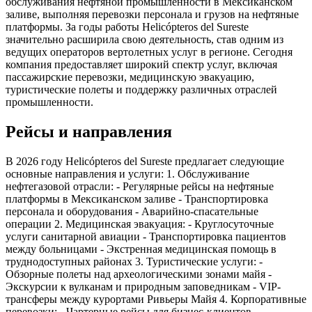
обслуживания нефтяной промышленности в Мексиканском
заливе, выполняя перевозки персонала и грузов на нефтяные
платформы. За годы работы Helicópteros del Sureste
значительно расширила свою деятельность, став одним из
ведущих операторов вертолетных услуг в регионе. Сегодня
компания предоставляет широкий спектр услуг, включая
пассажирские перевозки, медицинскую эвакуацию,
туристические полеты и поддержку различных отраслей
промышленности.
Рейсы и направления
В 2026 году Helicópteros del Sureste предлагает следующие
основные направления и услуги: 1. Обслуживание
нефтегазовой отрасли: - Регулярные рейсы на нефтяные
платформы в Мексиканском заливе - Транспортировка
персонала и оборудования - Аварийно-спасательные
операции 2. Медицинская эвакуация: - Круглосуточные
услуги санитарной авиации - Транспортировка пациентов
между больницами - Экстренная медицинская помощь в
труднодоступных районах 3. Туристические услуги: -
Обзорные полеты над археологическими зонами майя -
Экскурсии к вулканам и природным заповедникам - VIP-
трансферы между курортами Ривьеры Майя 4. Корпоративные
перевозки: - Чартерные рейсы для бизнес-клиентов -