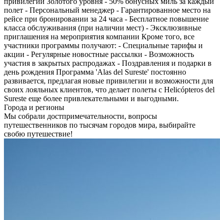
привилегии Золотого уровня - 50% бонусных миль за каждый
полет - Персональный менеджер - Гарантированное место на
рейсе при бронировании за 24 часа - Бесплатное повышение
класса обслуживания (при наличии мест) - Эксклюзивные
приглашения на мероприятия компании Кроме того, все
участники программы получают: - Специальные тарифы и
акции - Регулярные новостные рассылки - Возможность
участия в закрытых распродажах - Поздравления и подарки в
день рождения Программа 'Alas del Sureste' постоянно
развивается, предлагая новые привилегии и возможности для
своих лояльных клиентов, что делает полеты с Helicópteros del
Sureste еще более привлекательными и выгодными.
Города и регионы
Мы собрали достпримечательности, вопросы
путешественников по тысячам городов мира, выбирайте
свобю путешествие!