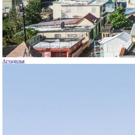
Агуадилья