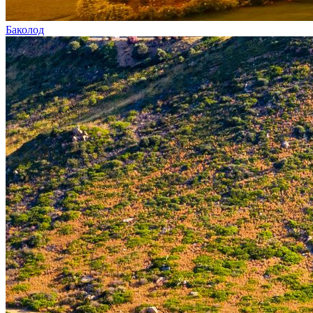
Баколод