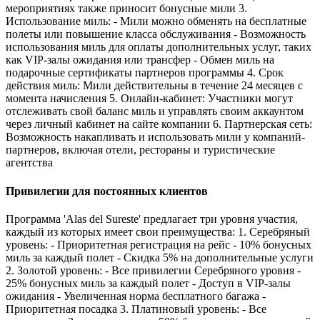
мероприятиях также приносит бонусные мили 3.
Использование миль: - Мили можно обменять на бесплатные
полеты или повышение класса обслуживания - Возможность
использования миль для оплаты дополнительных услуг, таких
как VIP-залы ожидания или трансфер - Обмен миль на
подарочные сертификаты партнеров программы 4. Срок
действия миль: Мили действительны в течение 24 месяцев с
момента начисления 5. Онлайн-кабинет: Участники могут
отслеживать свой баланс миль и управлять своим аккаунтом
через личный кабинет на сайте компании 6. Партнерская сеть:
Возможность накапливать и использовать мили у компаний-
партнеров, включая отели, рестораны и туристические
агентства
Привилегии для постоянных клиентов
Программа 'Alas del Sureste' предлагает три уровня участия,
каждый из которых имеет свои преимущества: 1. Серебряный
уровень: - Приоритетная регистрация на рейс - 10% бонусных
миль за каждый полет - Скидка 5% на дополнительные услуги
2. Золотой уровень: - Все привилегии Серебряного уровня -
25% бонусных миль за каждый полет - Доступ в VIP-залы
ожидания - Увеличенная норма бесплатного багажа -
Приоритетная посадка 3. Платиновый уровень: - Все