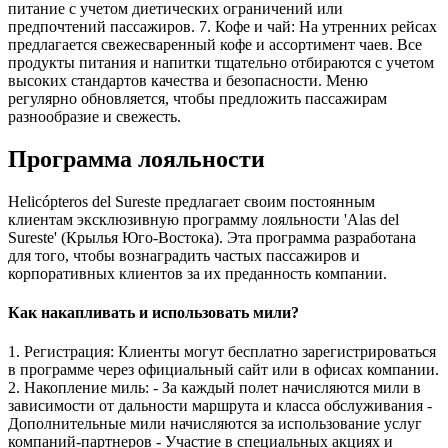
питание с учетом диетических ограничений или
предпочтений пассажиров. 7. Кофе и чай: На утренних рейсах
предлагается свежесваренный кофе и ассортимент чаев. Все
продукты питания и напитки тщательно отбираются с учетом
высоких стандартов качества и безопасности. Меню
регулярно обновляется, чтобы предложить пассажирам
разнообразие и свежесть.
Программа лояльности
Helicópteros del Sureste предлагает своим постоянным
клиентам эксклюзивную программу лояльности 'Alas del
Sureste' (Крылья Юго-Востока). Эта программа разработана
для того, чтобы вознаградить частых пассажиров и
корпоративных клиентов за их преданность компании.
Как накапливать и использовать мили?
1. Регистрация: Клиенты могут бесплатно зарегистрироваться
в программе через официальный сайт или в офисах компании.
2. Накопление миль: - За каждый полет начисляются мили в
зависимости от дальности маршрута и класса обслуживания -
Дополнительные мили начисляются за использование услуг
компаний-партнеров - Участие в специальных акциях и