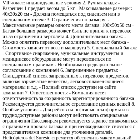
VIP-класс: индивидуальные условия 2. Ручная кладь: -
Разрешен 1 предмет весом до 5 кг - Максимальные размеры:
40x30x20 см - Должна помещаться под сиденьем или в
специальном отсеке 3. Ограничения по размеру: -
Максимальные размеры одного места багажа: 100x50x50 см -
Багаж больших размеров может быть не принят к перевозке
из-за ограничений вертолета 4. Дополнительный багаж: -
Можно оплатить перевозку дополнительных мест багажа -
Стоимость зависит от веса и маршрута 5. Специальный багаж:
- Спортивное снаряжение, музыкальные инструменты и
медицинское оборудование могут перевозиться по
специальным правилам - Необходимо предварительное
согласование с компанией 6. Запрещенные предметы: -
Стандартный список запрещенных к перевозке предметов,
включая взрывчатые вещества, легковоспламеняющиеся
материалы и т.д. - Полный список доступен на сайте
компании 7. Ответственность: - Компания несет
ответственность за сохранность зарегистрированного багажа -
Рекомендуется дополнительное страхование ценных вещей 8.
Особые условия: - Для рейсов на нефтяные платформы и в
труднодоступные районы могут действовать специальные
ограничения Пассажирам рекомендуется заранее ознакомиться
с правилами провоза багажа и при необходимости связаться с
представителями компании для уточнения деталей.
Helicópteros del Sureste стремится обеспечить максимальный