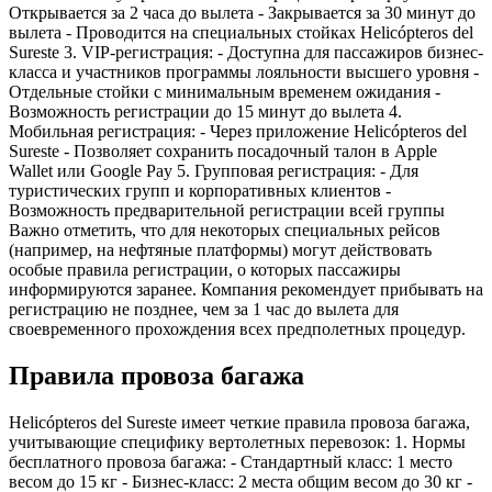
Открывается за 2 часа до вылета - Закрывается за 30 минут до
вылета - Проводится на специальных стойках Helicópteros del
Sureste 3. VIP-регистрация: - Доступна для пассажиров бизнес-
класса и участников программы лояльности высшего уровня -
Отдельные стойки с минимальным временем ожидания -
Возможность регистрации до 15 минут до вылета 4.
Мобильная регистрация: - Через приложение Helicópteros del
Sureste - Позволяет сохранить посадочный талон в Apple
Wallet или Google Pay 5. Групповая регистрация: - Для
туристических групп и корпоративных клиентов -
Возможность предварительной регистрации всей группы
Важно отметить, что для некоторых специальных рейсов
(например, на нефтяные платформы) могут действовать
особые правила регистрации, о которых пассажиры
информируются заранее. Компания рекомендует прибывать на
регистрацию не позднее, чем за 1 час до вылета для
своевременного прохождения всех предполетных процедур.
Правила провоза багажа
Helicópteros del Sureste имеет четкие правила провоза багажа,
учитывающие специфику вертолетных перевозок: 1. Нормы
бесплатного провоза багажа: - Стандартный класс: 1 место
весом до 15 кг - Бизнес-класс: 2 места общим весом до 30 кг -